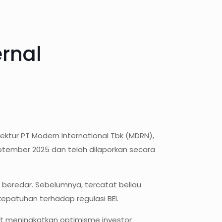
rnal
ektur PT Modern International Tbk (MDRN),
ptember 2025 dan telah dilaporkan secara
m beredar. Sebelumnya, tercatat beliau
epatuhan terhadap regulasi BEI.
at meningkatkan optimisme investor