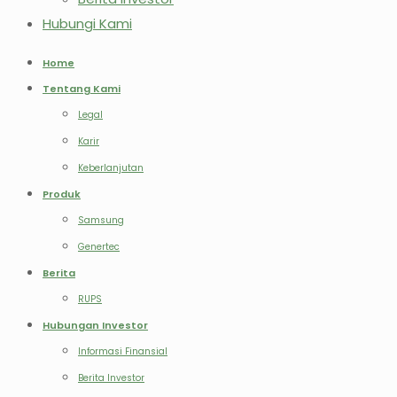
Hubungi Kami
Home
Tentang Kami
Legal
Karir
Keberlanjutan
Produk
Samsung
Genertec
Berita
RUPS
Hubungan Investor
Informasi Finansial
Berita Investor