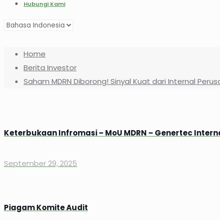
Hubungi Kami
Home
Berita Investor
Saham MDRN Diborong! Sinyal Kuat dari Internal Peru
Keterbukaan Infromasi – MoU MDRN – Genertec Internat
September 29, 2025
Piagam Komite Audit