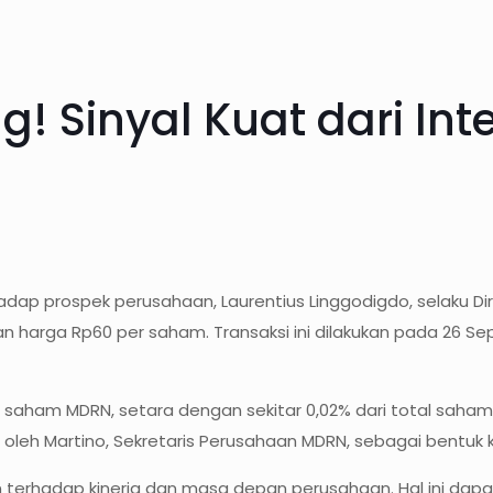
 Sinyal Kuat dari Inte
dap prospek perusahaan, Laurentius Linggodigdo, selaku Dir
harga Rp60 per saham. Transaksi ini dilakukan pada 26 Se
bar saham MDRN, setara dengan sekitar 0,02% dari total saha
leh Martino, Sekretaris Perusahaan MDRN, sebagai bentuk k
n terhadap kinerja dan masa depan perusahaan. Hal ini dap