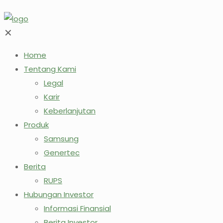
✕
Home
Tentang Kami
Legal
Karir
Keberlanjutan
Produk
Samsung
Genertec
Berita
RUPS
Hubungan Investor
Informasi Finansial
Berita Investor