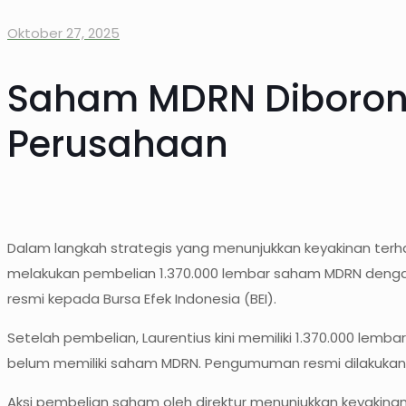
Oktober 27, 2025
Saham MDRN Diborong!
Perusahaan
Dalam langkah strategis yang menunjukkan keyakinan terha
melakukan pembelian 1.370.000 lembar saham MDRN dengan 
resmi kepada Bursa Efek Indonesia (BEI).
Setelah pembelian, Laurentius kini memiliki 1.370.000 lem
belum memiliki saham MDRN. Pengumuman resmi dilakukan o
Aksi pembelian saham oleh direktur menunjukkan keyakina