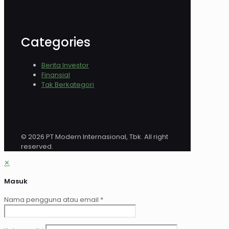
Categories
Berita Investor
Finansial
Tak Berkategori
© 2026 PT Modern Internasional, Tbk. All right
reserved.
✕
Masuk
Nama pengguna atau email
*