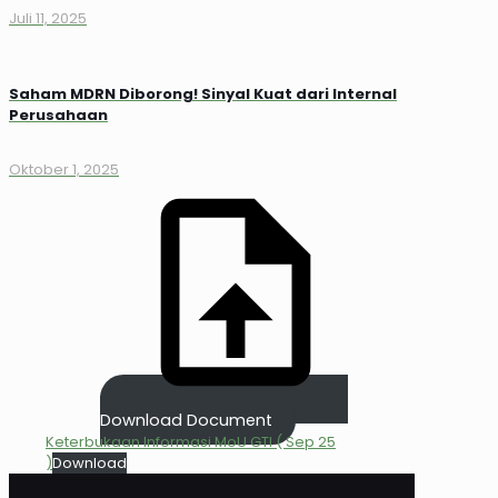
Juli 11, 2025
Saham MDRN Diborong! Sinyal Kuat dari Internal
Perusahaan
Oktober 1, 2025
Download Document
Keterbukaan Informasi MoU GTI ( Sep 25
)
Download