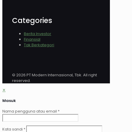
Categories
Berita Investor
Finansial
Tak Berkategori
© 2026 PT Modern Internasional, Tbk. All right
reserved.
✕
Masuk
Nama pengguna atau email
*
Kata sandi
*